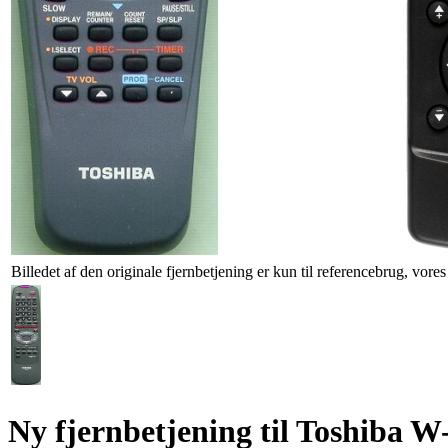
Billedet af den originale fjernbetjening er kun til referencebrug, vore
Ny fjernbetjening til Toshib