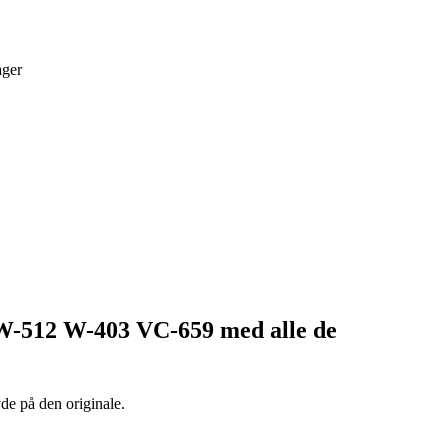
ager
W-512 W-403 VC-659
med alle de
de på den originale.