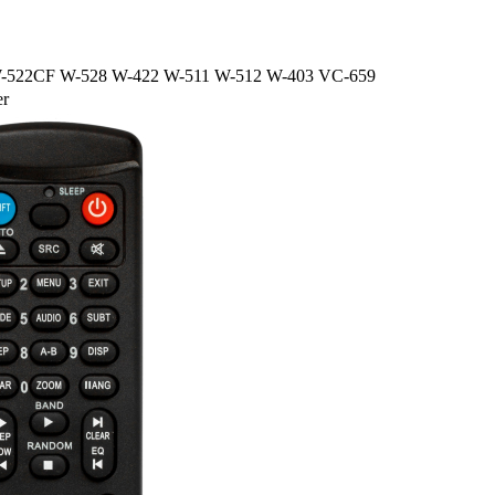
2C W-522CF W-528 W-422 W-511 W-512 W-403 VC-659
er