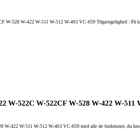
F W-528 W-422 W-511 W-512 W-403 VC-659
Tilgængelighed :
På l
522 W-522C W-522CF W-528 W-422 W-511 
28 W-422 W-511 W-512 W-403 VC-659
med alle de funktioner, du hav