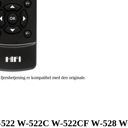
s fjernbetjening er kompatibel med den originale.
a W-522 W-522C W-522CF W-528 