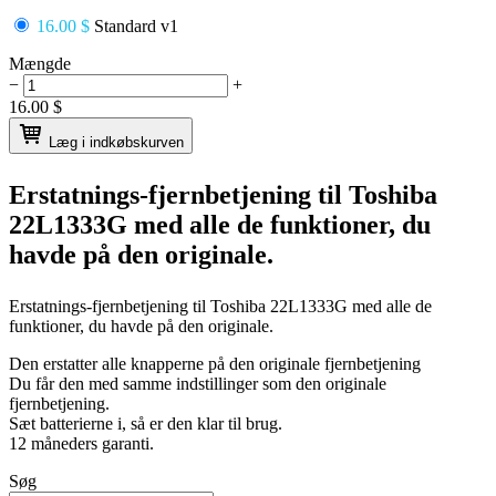
16.00 $
Standard v1
Mængde
−
+
16.00
$
Læg i indkøbskurven
Erstatnings-fjernbetjening til
Toshiba
22L1333G
med alle de funktioner, du
havde på den originale.
Erstatnings-fjernbetjening til
Toshiba 22L1333G
med alle de
funktioner, du havde på den originale.
Den erstatter alle knapperne på den originale fjernbetjening
Du får den med samme indstillinger som den originale
fjernbetjening.
Sæt batterierne i, så er den klar til brug.
12 måneders garanti.
Søg