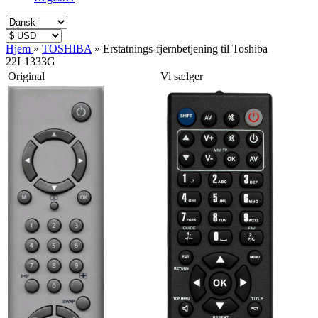
Hjem
»
TOSHIBA
»
Erstatnings-fjernbetjening til Toshiba
22L1333G
Original
Vi sælger