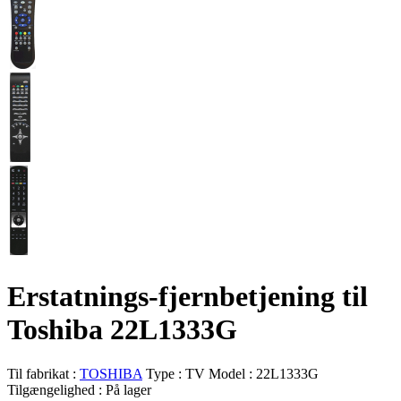
Erstatnings-fjernbetjening til
Toshiba 22L1333G
Til fabrikat :
TOSHIBA
Type :
TV
Model :
22L1333G
Tilgængelighed :
På lager