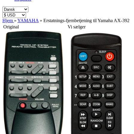
Hjem
»
YAMAHA
»
Erstatnings-fjernbetjening til Yamaha AX-392
Original
Vi sælger