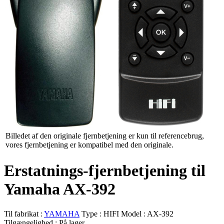
Billedet af den originale fjernbetjening er kun til referencebrug,
vores fjernbetjening er kompatibel med den originale.
Erstatnings-fjernbetjening til
Yamaha AX-392
Til fabrikat :
YAMAHA
Type :
HIFI
Model :
AX-392
Tilgængelighed :
På lager