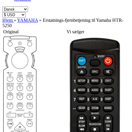
Hjem
»
YAMAHA
»
Erstatnings-fjernbetjening til Yamaha HTR-
5250
Original
Vi sælger