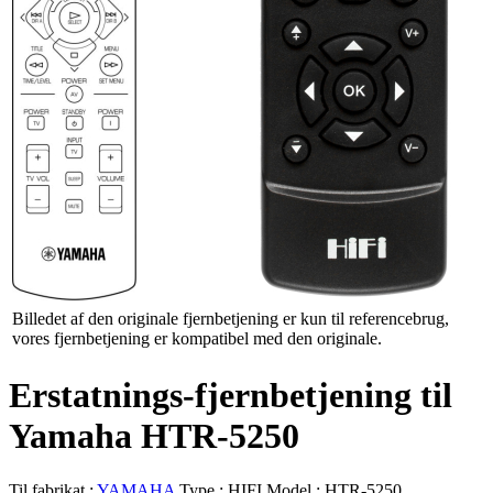
Billedet af den originale fjernbetjening er kun til referencebrug,
vores fjernbetjening er kompatibel med den originale.
Erstatnings-fjernbetjening til
Yamaha HTR-5250
Til fabrikat :
YAMAHA
Type :
HIFI
Model :
HTR-5250