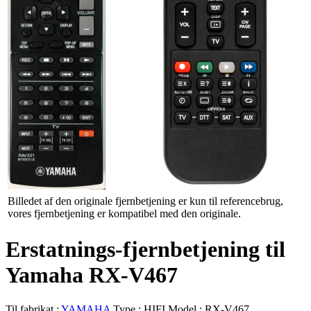
Billedet af den originale fjernbetjening er kun til referencebrug,
vores fjernbetjening er kompatibel med den originale.
Erstatnings-fjernbetjening til
Yamaha RX-V467
Til fabrikat :
YAMAHA
Type :
HIFI
Model :
RX-V467