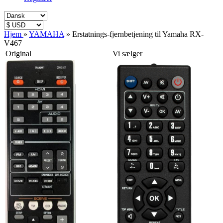
Hjem
»
YAMAHA
»
Erstatnings-fjernbetjening til Yamaha RX-
V467
Original
Vi sælger