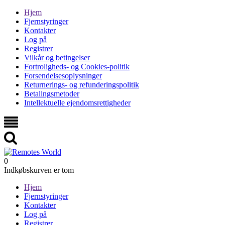
Hjem
Fjernstyringer
Kontakter
Log på
Registrer
Vilkår og betingelser
Fortroligheds- og Cookies-politik
Forsendelsesoplysninger
Returnerings- og refunderingspolitik
Betalingsmetoder
Intellektuelle ejendomsrettigheder
0
Indkøbskurven er tom
Hjem
Fjernstyringer
Kontakter
Log på
Registrer