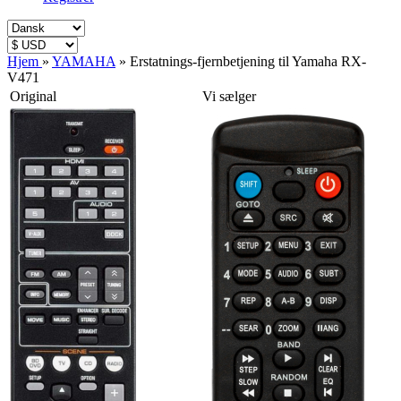
Hjem
»
YAMAHA
»
Erstatnings-fjernbetjening til Yamaha RX-
V471
Original
Vi sælger