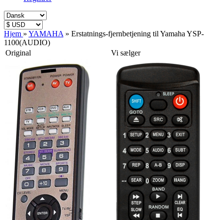
Hjem
»
YAMAHA
»
Erstatnings-fjernbetjening til Yamaha YSP-
1100(AUDIO)
Original
Vi sælger