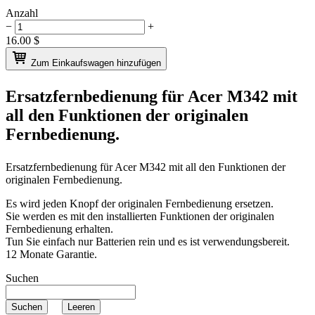
Anzahl
−
+
16.00
$
Zum Einkaufswagen hinzufügen
Ersatzfernbedienung für
Acer M342
mit
all den Funktionen der originalen
Fernbedienung.
Ersatzfernbedienung für
Acer M342
mit all den Funktionen der
originalen Fernbedienung.
Es wird jeden Knopf der originalen Fernbedienung ersetzen.
Sie werden es mit den installierten Funktionen der originalen
Fernbedienung erhalten.
Tun Sie einfach nur Batterien rein und es ist verwendungsbereit.
12 Monate Garantie.
Suchen