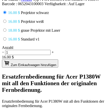
Barcode :
0652043100003
Verfügbarkeit :
Auf Lager
16.00 $
Projektor schwarz
16.00 $
Projektor weiß
18.00 $
graue Projektor mit Laser
16.00 $
Standard v1
Anzahl
−
+
16.00
$
Zum Einkaufswagen hinzufügen
Ersatzfernbedienung für
Acer P1380W
mit all den Funktionen der originalen
Fernbedienung.
Ersatzfernbedienung für
Acer P1380W
mit all den Funktionen der
originalen Fernbedienung.