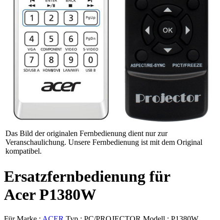
Das Bild der originalen Fernbedienung dient nur zur
Veranschaulichung. Unsere Fernbedienung ist mit dem Original
kompatibel.
Ersatzfernbedienung für
Acer P1380W
Für Marke :
ACER
Typ :
PC/PROJECTOR
Modell :
P1380W