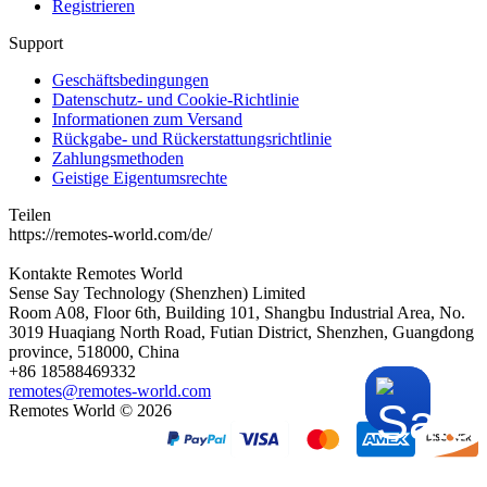
Registrieren
Support
Geschäftsbedingungen
Datenschutz- und Cookie-Richtlinie
Informationen zum Versand
Rückgabe- und Rückerstattungsrichtlinie
Zahlungsmethoden
Geistige Eigentumsrechte
Teilen
https://remotes-world.com/de/
Kontakte
Remotes World
Sense Say Technology (Shenzhen) Limited
Room A08, Floor 6th, Building 101, Shangbu Industrial Area, No.
3019 Huaqiang North Road, Futian District, Shenzhen, Guangdong
province, 518000, China
+86 18588469332
remotes@remotes-world.com
Remotes World ©
2026