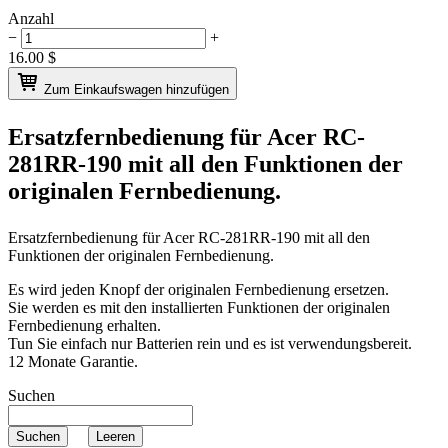
Anzahl
−
+
16.00
$
Zum Einkaufswagen hinzufügen
Ersatzfernbedienung für
Acer RC-
281RR-190
mit all den Funktionen der
originalen Fernbedienung.
Ersatzfernbedienung für
Acer RC-281RR-190
mit all den
Funktionen der originalen Fernbedienung.
Es wird jeden Knopf der originalen Fernbedienung ersetzen.
Sie werden es mit den installierten Funktionen der originalen
Fernbedienung erhalten.
Tun Sie einfach nur Batterien rein und es ist verwendungsbereit.
12 Monate Garantie.
Suchen