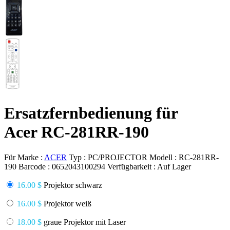
Ersatzfernbedienung für
Acer RC-281RR-190
Für Marke :
ACER
Typ :
PC/PROJECTOR
Modell :
RC-281RR-
190
Barcode :
0652043100294
Verfügbarkeit :
Auf Lager
16.00 $
Projektor schwarz
16.00 $
Projektor weiß
18.00 $
graue Projektor mit Laser