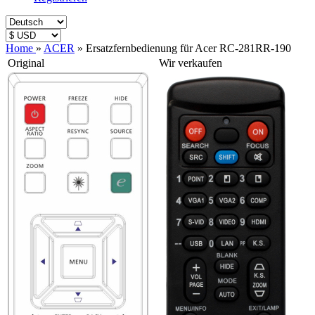
Home
»
ACER
»
Ersatzfernbedienung für Acer RC-281RR-190
Original
Wir verkaufen