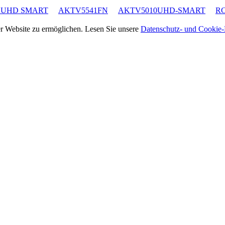
 UHD SMART
AKTV5541FN
AKTV5010UHD-SMART
R
rer Website zu ermöglichen. Lesen Sie unsere
Datenschutz- und Cookie-R