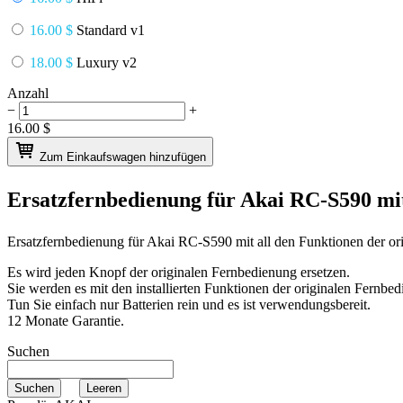
16.00 $
Standard v1
18.00 $
Luxury v2
Anzahl
−
+
16.00
$
Zum Einkaufswagen hinzufügen
Ersatzfernbedienung für
Akai RC-S590
mi
Ersatzfernbedienung für
Akai RC-S590
mit all den Funktionen der o
Es wird jeden Knopf der originalen Fernbedienung ersetzen.
Sie werden es mit den installierten Funktionen der originalen Fernbed
Tun Sie einfach nur Batterien rein und es ist verwendungsbereit.
12 Monate Garantie.
Suchen