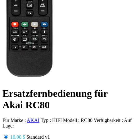
Ersatzfernbedienung für
Akai RC80
Für Marke :
AKAI
Typ :
HIFI
Modell :
RC80
Verfügbarkeit :
Auf
Lager
16.00 $
Standard v1