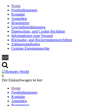
Home
Fernbedienungen
Kontakte
Anmelden
Registrieren
Geschäftsbedingungen
Datenschutz- und Cookie-Richtlinie
Informationen zum Versand
Rückgabe- und Rückerstattungsrichtlinie
Zahlungsmethoden
Geistige Eigentumsrechte
0
Der Einkaufswagen ist leer
Home
Fernbedienungen
Kontakte
Anmelden
Registrieren