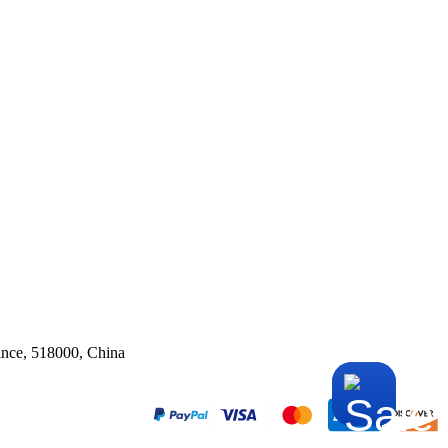
ince, 518000, China