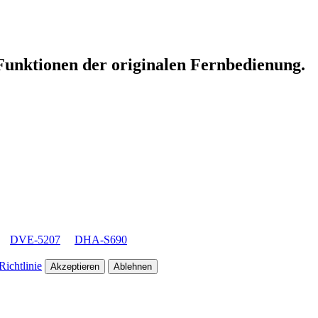
 Funktionen der originalen Fernbedienung.
DVE-5207
DHA-S690
ichtlinie
Akzeptieren
Ablehnen