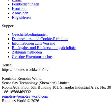
Fernbedienungen
Kontakte
Anmelden
Registrieren
Support
Geschäftsbedingungen
Datenschutz- und Cookie-Richtlinie
Informationen zum Versand
Rückgabe- und Rückerstattungsrichtlinie
Zahlungsmethoden
Geistige Eigentumsrechte
Teilen
https://remotes-world.com/de/
Kontakte
Remotes World
Sense Say Technology (Shenzhen) Limited
Room A08, Floor 6th, Building 101, Shangbu Industrial Area, No. 3
+86 18588469332
remotes@remotes-world.com
Remotes World ©
2026