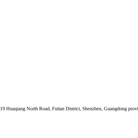
019 Huaqiang North Road, Futian District, Shenzhen, Guangdong prov