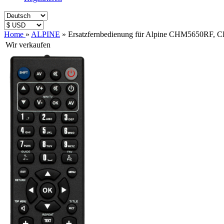
Home
»
ALPINE
»
Ersatzfernbedienung für Alpine CHM5650R
Wir verkaufen