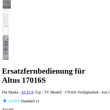
Ersatzfernbedienung für
Altus 17016S
Für Marke :
ALTUS
Typ :
TV
Modell :
17016S
Verfügbarkeit :
Auf 
16.00 $
Standard v1
Anzahl