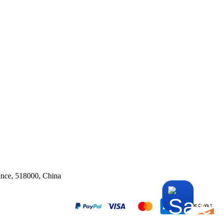
ince, 518000, China