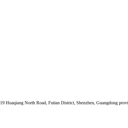
019 Huaqiang North Road, Futian District, Shenzhen, Guangdong prov