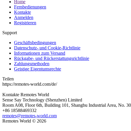
Home
Fernbedienungen
Kontakte
Anmelden
Registrieren
Support
Geschäftsbedingungen
Datenschutz- und Cookie-Richtlinie
Informationen zum Versand
Rückgabe- und Rückerstattungsrichtlinie
Zahlungsmethoden
Geistige Eigentumsrechte
Teilen
https://remotes-world.com/de/
Kontakte
Remotes World
Sense Say Technology (Shenzhen) Limited
Room A08, Floor 6th, Building 101, Shangbu Industrial Area, No. 3
+86 18588469332
remotes@remotes-world.com
Remotes World ©
2026