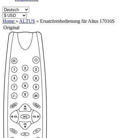
Home
»
ALTUS
»
Ersatzfernbedienung für Altus 17016S
Original