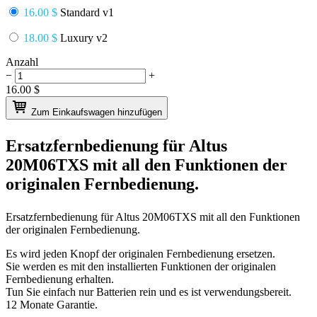
16.00 $
Standard v1
18.00 $
Luxury v2
Anzahl
−
+
16.00
$
Zum Einkaufswagen hinzufügen
Ersatzfernbedienung für
Altus
20M06TXS
mit all den Funktionen der
originalen Fernbedienung.
Ersatzfernbedienung für
Altus 20M06TXS
mit all den Funktionen
der originalen Fernbedienung.
Es wird jeden Knopf der originalen Fernbedienung ersetzen.
Sie werden es mit den installierten Funktionen der originalen
Fernbedienung erhalten.
Tun Sie einfach nur Batterien rein und es ist verwendungsbereit.
12 Monate Garantie.