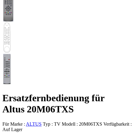
Ersatzfernbedienung für
Altus 20M06TXS
Für Marke :
ALTUS
Typ :
TV
Modell :
20M06TXS
Verfügbarkeit :
Auf Lager