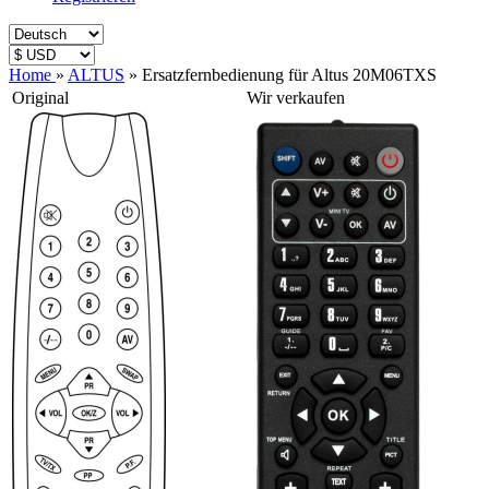
Home
»
ALTUS
»
Ersatzfernbedienung für Altus 20M06TXS
Original
Wir verkaufen