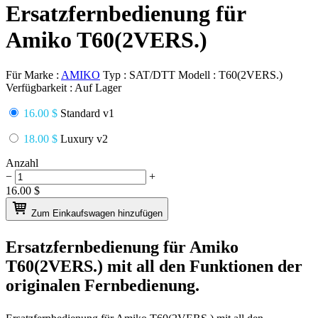
Ersatzfernbedienung für
Amiko T60(2VERS.)
Für Marke :
AMIKO
Typ :
SAT/DTT
Modell :
T60(2VERS.)
Verfügbarkeit :
Auf Lager
16.00 $
Standard v1
18.00 $
Luxury v2
Anzahl
−
+
16.00
$
Zum Einkaufswagen hinzufügen
Ersatzfernbedienung für
Amiko
T60(2VERS.)
mit all den Funktionen der
originalen Fernbedienung.