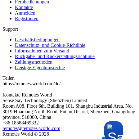
Fernbedienungen
Kontakte
Anmelden
Registrieren
Support
Geschäftsbedingungen
Datenschutz- und Cookie-Richtlinie
Informationen zum Versand
Rückgabe- und Rückerstattungsrichtlinie
Zahlungsmethoden
Geistige Eigentumsrechte
Teilen
https://remotes-world.com/de/
Kontakte
Remotes World
Sense Say Technology (Shenzhen) Limited
Room A08, Floor 6th, Building 101, Shangbu Industrial Area, No.
3019 Huaqiang North Road, Futian District, Shenzhen, Guangdong
province, 518000, China
+86 18588469332
remotes@remotes-world.com
Remotes World ©
2026