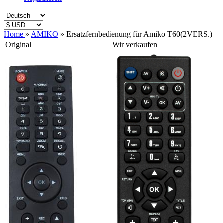
Home
»
AMIKO
»
Ersatzfernbedienung für Amiko T60(2VERS.)
Original
Wir verkaufen