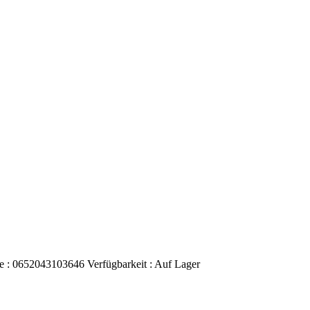
e :
0652043103646
Verfügbarkeit :
Auf Lager