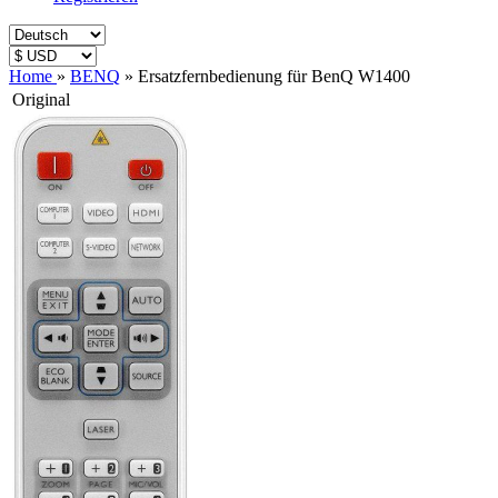
Home
»
BENQ
»
Ersatzfernbedienung für BenQ W1400
Original