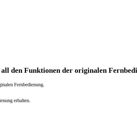
 all den Funktionen der originalen Fernbed
iginalen Fernbedienung.
ienung erhalten.