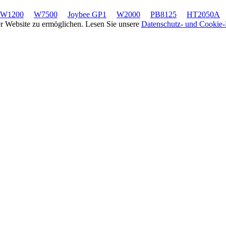
W1200
W7500
Joybee GP1
W2000
PB8125
HT2050A
rer Website zu ermöglichen. Lesen Sie unsere
Datenschutz- und Cookie-R