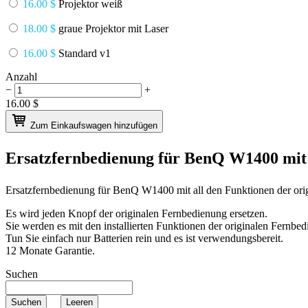
16.00 $
Projektor weiß
18.00 $
graue Projektor mit Laser
16.00 $
Standard v1
Anzahl
−
+
16.00
$
Zum Einkaufswagen hinzufügen
Ersatzfernbedienung für
BenQ W1400
mit
Ersatzfernbedienung für
BenQ W1400
mit all den Funktionen der or
Es wird jeden Knopf der originalen Fernbedienung ersetzen.
Sie werden es mit den installierten Funktionen der originalen Fernbed
Tun Sie einfach nur Batterien rein und es ist verwendungsbereit.
12 Monate Garantie.
Suchen