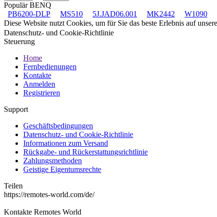
Populär BENQ
PB6200-DLP
MS510
5J.JAD06.001
MK2442
W1090
Diese Website nutzt Cookies, um für Sie das beste Erlebnis auf unse
Datenschutz- und Cookie-Richtlinie
Steuerung
Home
Fernbedienungen
Kontakte
Anmelden
Registrieren
Support
Geschäftsbedingungen
Datenschutz- und Cookie-Richtlinie
Informationen zum Versand
Rückgabe- und Rückerstattungsrichtlinie
Zahlungsmethoden
Geistige Eigentumsrechte
Teilen
https://remotes-world.com/de/
Kontakte
Remotes World