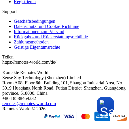
Registrieren
Support
Geschäftsbedingungen
Datenschutz- und Cookie-Richtlinie
Informationen zum Versand
Rückgabe- und Rückerstattungsrichtlinie
Zahlungsmethoden
Geistige Eigentumsrechte
Teilen
https://remotes-world.com/de/
Kontakte
Remotes World
Sense Say Technology (Shenzhen) Limited
Room A08, Floor 6th, Building 101, Shangbu Industrial Area, No.
3019 Huaqiang North Road, Futian District, Shenzhen, Guangdong
province, 518000, China
+86 18588469332
remotes@remotes-world.com
Remotes World ©
2026