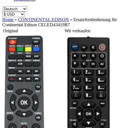
Home
»
CONTINENTAL EDISON
»
Ersatzfernbedienung für
Continental Edison CELED43419B7
Original
Wir verkaufen