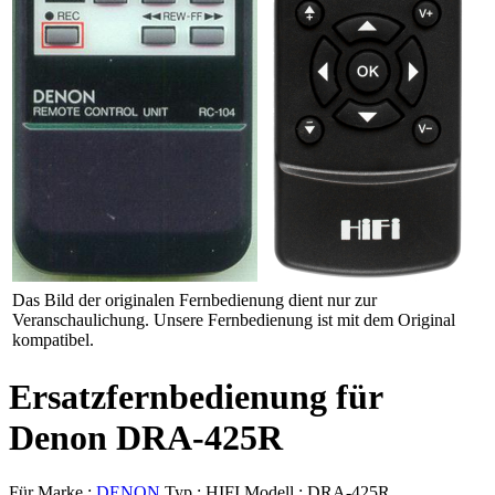
Das Bild der originalen Fernbedienung dient nur zur
Veranschaulichung. Unsere Fernbedienung ist mit dem Original
kompatibel.
Ersatzfernbedienung für
Denon DRA-425R
Für Marke :
DENON
Typ :
HIFI
Modell :
DRA-425R