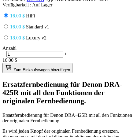
Verfügbarkeit :
Auf Lager
16.00 $
HiFi
16.00 $
Standard v1
18.00 $
Luxury v2
Anzahl
−
+
16.00
$
Zum Einkaufswagen hinzufügen
Ersatzfernbedienung für
Denon DRA-
425R
mit all den Funktionen der
originalen Fernbedienung.
Ersatzfernbedienung für
Denon DRA-425R
mit all den Funktionen
der originalen Fernbedienung.
Es wird jeden Knopf der originalen Fernbedienung ersetzen.
Sie werden es mit den installierten Funktionen der originalen