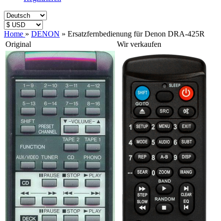
Home
»
DENON
»
Ersatzfernbedienung für Denon DRA-425R
Original
Wir verkaufen