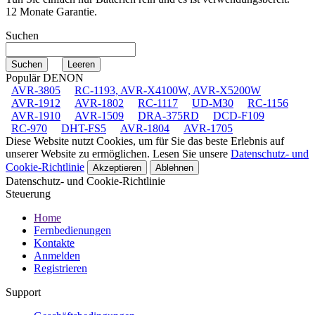
12 Monate Garantie.
Suchen
Populär DENON
AVR-3805
RC-1193, AVR-X4100W, AVR-X5200W
AVR-1912
AVR-1802
RC-1117
UD-M30
RC-1156
AVR-1910
AVR-1509
DRA-375RD
DCD-F109
RC-970
DHT-FS5
AVR-1804
AVR-1705
Diese Website nutzt Cookies, um für Sie das beste Erlebnis auf
unserer Website zu ermöglichen. Lesen Sie unsere
Datenschutz- und
Cookie-Richtlinie
Akzeptieren
Ablehnen
Datenschutz- und Cookie-Richtlinie
Steuerung
Home
Fernbedienungen
Kontakte
Anmelden
Registrieren
Support