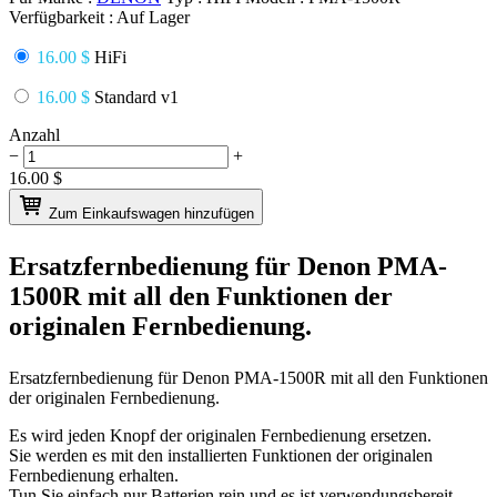
Verfügbarkeit :
Auf Lager
16.00 $
HiFi
16.00 $
Standard v1
Anzahl
−
+
16.00
$
Zum Einkaufswagen hinzufügen
Ersatzfernbedienung für
Denon PMA-
1500R
mit all den Funktionen der
originalen Fernbedienung.
Ersatzfernbedienung für
Denon PMA-1500R
mit all den Funktionen
der originalen Fernbedienung.
Es wird jeden Knopf der originalen Fernbedienung ersetzen.
Sie werden es mit den installierten Funktionen der originalen
Fernbedienung erhalten.
Tun Sie einfach nur Batterien rein und es ist verwendungsbereit.