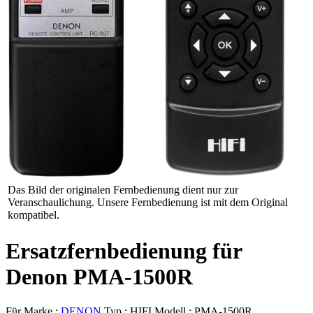
Das Bild der originalen Fernbedienung dient nur zur
Veranschaulichung. Unsere Fernbedienung ist mit dem Original
kompatibel.
Ersatzfernbedienung für
Denon PMA-1500R
Für Marke :
DENON
Typ :
HIFI
Modell :
PMA-1500R