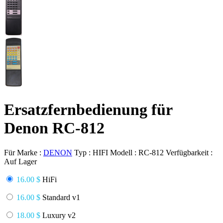
Ersatzfernbedienung für
Denon RC-812
Für Marke :
DENON
Typ :
HIFI
Modell :
RC-812
Verfügbarkeit :
Auf Lager
16.00 $
HiFi
16.00 $
Standard v1
18.00 $
Luxury v2