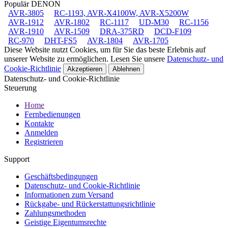
Populär DENON
AVR-3805
RC-1193, AVR-X4100W, AVR-X5200W
AVR-1912
AVR-1802
RC-1117
UD-M30
RC-1156
AVR-1910
AVR-1509
DRA-375RD
DCD-F109
RC-970
DHT-FS5
AVR-1804
AVR-1705
Diese Website nutzt Cookies, um für Sie das beste Erlebnis auf
unserer Website zu ermöglichen. Lesen Sie unsere
Datenschutz- und
Cookie-Richtlinie
Akzeptieren
Ablehnen
Datenschutz- und Cookie-Richtlinie
Steuerung
Home
Fernbedienungen
Kontakte
Anmelden
Registrieren
Support
Geschäftsbedingungen
Datenschutz- und Cookie-Richtlinie
Informationen zum Versand
Rückgabe- und Rückerstattungsrichtlinie
Zahlungsmethoden
Geistige Eigentumsrechte