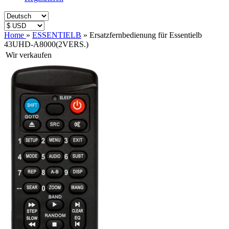
Home
»
ESSENTIELB
»
Ersatzfernbedienung für Essentielb
43UHD-A8000(2VERS.)
Wir verkaufen