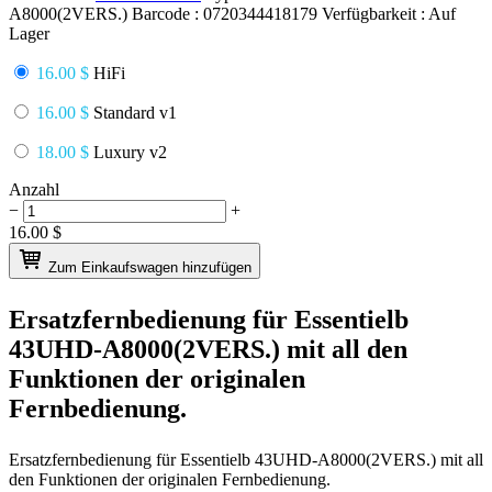
A8000(2VERS.)
Barcode :
0720344418179
Verfügbarkeit :
Auf
Lager
16.00 $
HiFi
16.00 $
Standard v1
18.00 $
Luxury v2
Anzahl
−
+
16.00
$
Zum Einkaufswagen hinzufügen
Ersatzfernbedienung für
Essentielb
43UHD-A8000(2VERS.)
mit all den
Funktionen der originalen
Fernbedienung.
Ersatzfernbedienung für
Essentielb 43UHD-A8000(2VERS.)
mit all
den Funktionen der originalen Fernbedienung.