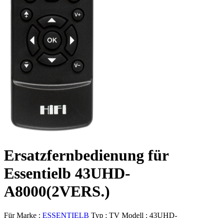
Ersatzfernbedienung für
Essentielb 43UHD-
A8000(2VERS.)
Für Marke :
ESSENTIELB
Typ :
TV
Modell :
43UHD-