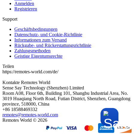
Anmelden
Registrieren
Support
Geschäftsbedingungen
Datenschutz- und Cookie-Richtlinie
Informationen zum Versand
Rückgabe- und Rückerstattungsrichtlinie
Zahlungsmethoden
Geistige Eigentumsrechte
Teilen
https://remotes-world.com/de/
Kontakte
Remotes World
Sense Say Technology (Shenzhen) Limited
Room A08, Floor 6th, Building 101, Shangbu Industrial Area, No.
3019 Huaqiang North Road, Futian District, Shenzhen, Guangdong
province, 518000, China
+86 18588469332
remotes@remotes-world.com
Remotes World ©
2026