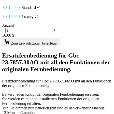
16.00 $
Standard v1
18.00 $
Luxury v2
Anzahl
−
+
16.00
$
Zum Einkaufswagen hinzufügen
Ersatzfernbedienung für
Gbc
23.7857.30AO
mit all den Funktionen der
originalen Fernbedienung.
Ersatzfernbedienung für
Gbc 23.7857.30AO
mit all den Funktionen
der originalen Fernbedienung.
Es wird jeden Knopf der originalen Fernbedienung ersetzen.
Sie werden es mit den installierten Funktionen der originalen
Fernbedienung erhalten.
Tun Sie einfach nur Batterien rein und es ist verwendungsbereit.
12 Monate Garantie.