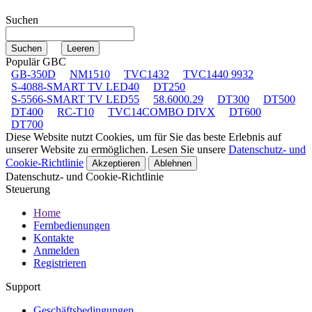
Suchen
Populär GBC
GB-350D
NM1510
TVC1432
TVC1440 9932
S-4088-SMART TV LED40
DT250
S-5566-SMART TV LED55
58.6000.29
DT300
DT500
DT400
RC-T10
TVC14COMBO DIVX
DT600
DT700
Diese Website nutzt Cookies, um für Sie das beste Erlebnis auf
unserer Website zu ermöglichen. Lesen Sie unsere
Datenschutz- und
Cookie-Richtlinie
Akzeptieren
Ablehnen
Datenschutz- und Cookie-Richtlinie
Steuerung
Home
Fernbedienungen
Kontakte
Anmelden
Registrieren
Support
Geschäftsbedingungen