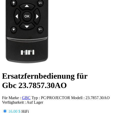
Ersatzfernbedienung für
Gbc 23.7857.30AO
Für Marke :
GBC
Typ :
PC/PROJECTOR
Modell :
23.7857.30AO
Verfügbarkeit :
Auf Lager
16.00 $
HiFi