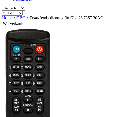
Home
»
GBC
»
Ersatzfernbedienung für Gbc 23.7857.30AO
Wir verkaufen