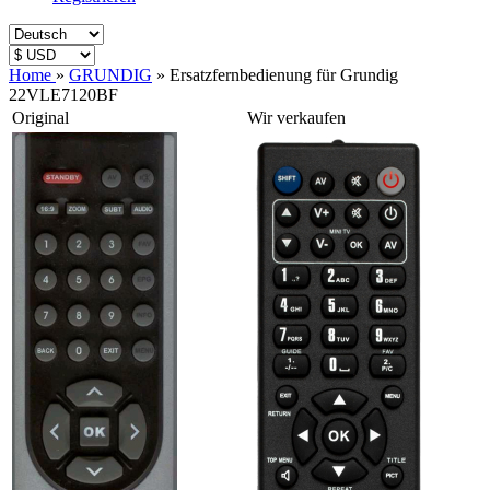
Home
»
GRUNDIG
»
Ersatzfernbedienung für Grundig
22VLE7120BF
Original
Wir verkaufen