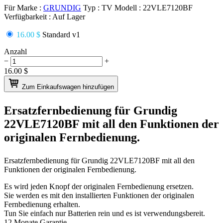
Für Marke :
GRUNDIG
Typ :
TV
Modell :
22VLE7120BF
Verfügbarkeit :
Auf Lager
16.00 $
Standard v1
Anzahl
−
+
16.00
$
Zum Einkaufswagen hinzufügen
Ersatzfernbedienung für
Grundig
22VLE7120BF
mit all den Funktionen der
originalen Fernbedienung.
Ersatzfernbedienung für
Grundig 22VLE7120BF
mit all den
Funktionen der originalen Fernbedienung.
Es wird jeden Knopf der originalen Fernbedienung ersetzen.
Sie werden es mit den installierten Funktionen der originalen
Fernbedienung erhalten.
Tun Sie einfach nur Batterien rein und es ist verwendungsbereit.
12 Monate Garantie.