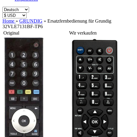
Home
»
GRUNDIG
»
Ersatzfernbedienung für Grundig
32VLE7131BF-TP6
Original
Wir verkaufen