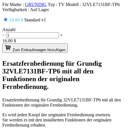
Für Marke :
GRUNDIG
Typ :
TV
Modell :
32VLE7131BF-TP6
Verfügbarkeit :
Auf Lager
16.00 $
Standard v1
Anzahl
−
+
16.00
$
Zum Einkaufswagen hinzufügen
Ersatzfernbedienung für
Grundig
32VLE7131BF-TP6
mit all den
Funktionen der originalen
Fernbedienung.
Ersatzfernbedienung für
Grundig 32VLE7131BF-TP6
mit all den
Funktionen der originalen Fernbedienung.
Es wird jeden Knopf der originalen Fernbedienung ersetzen.
Sie werden es mit den installierten Funktionen der originalen
Fernbedienung erhalten.