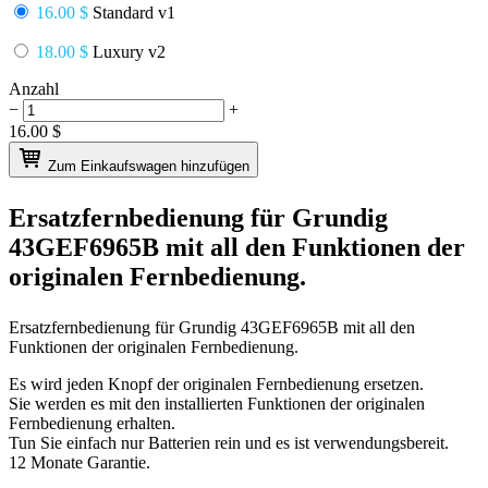
16.00 $
Standard v1
18.00 $
Luxury v2
Anzahl
−
+
16.00
$
Zum Einkaufswagen hinzufügen
Ersatzfernbedienung für
Grundig
43GEF6965B
mit all den Funktionen der
originalen Fernbedienung.
Ersatzfernbedienung für
Grundig 43GEF6965B
mit all den
Funktionen der originalen Fernbedienung.
Es wird jeden Knopf der originalen Fernbedienung ersetzen.
Sie werden es mit den installierten Funktionen der originalen
Fernbedienung erhalten.
Tun Sie einfach nur Batterien rein und es ist verwendungsbereit.
12 Monate Garantie.