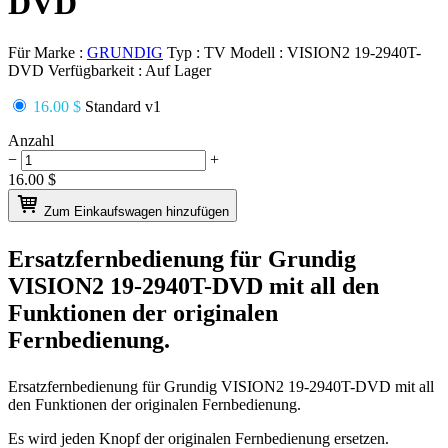
DVD
Für Marke :
GRUNDIG
Typ :
TV
Modell :
VISION2 19-2940T-
DVD
Verfügbarkeit :
Auf Lager
16.00 $
Standard v1
Anzahl
−
+
16.00
$
Zum Einkaufswagen hinzufügen
Ersatzfernbedienung für
Grundig
VISION2 19-2940T-DVD
mit all den
Funktionen der originalen
Fernbedienung.
Ersatzfernbedienung für
Grundig VISION2 19-2940T-DVD
mit all
den Funktionen der originalen Fernbedienung.
Es wird jeden Knopf der originalen Fernbedienung ersetzen.