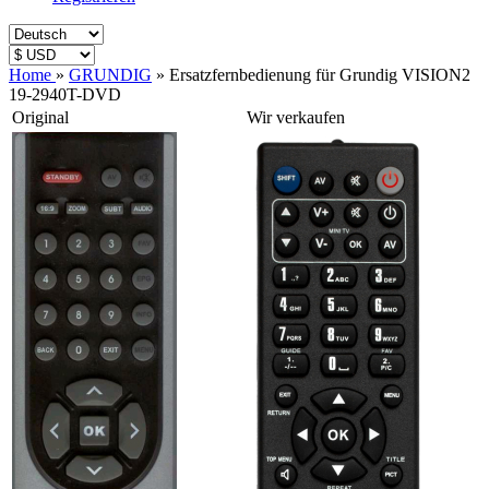
Home
»
GRUNDIG
»
Ersatzfernbedienung für Grundig VISION2
19-2940T-DVD
Original
Wir verkaufen