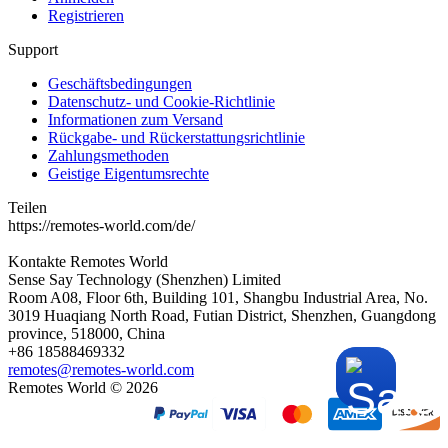
Registrieren
Support
Geschäftsbedingungen
Datenschutz- und Cookie-Richtlinie
Informationen zum Versand
Rückgabe- und Rückerstattungsrichtlinie
Zahlungsmethoden
Geistige Eigentumsrechte
Teilen
https://remotes-world.com/de/
Kontakte
Remotes World
Sense Say Technology (Shenzhen) Limited
Room A08, Floor 6th, Building 101, Shangbu Industrial Area, No.
3019 Huaqiang North Road, Futian District, Shenzhen, Guangdong
province, 518000, China
+86 18588469332
remotes@remotes-world.com
Remotes World ©
2026