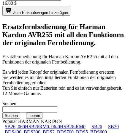
16.00
$
Zum Einkaufswagen hinzufügen
Ersatzfernbedienung für
Harman
Kardon AVR255
mit all den Funktionen
der originalen Fernbedienung.
Ersatzfernbedienung für
Harman Kardon AVR255
mit all den
Funktionen der originalen Fernbedienung.
Es wird jeden Knopf der originalen Fernbedienung ersetzen.
Sie werden es mit den installierten Funktionen der originalen
Fernbedienung erhalten.
Tun Sie einfach nur Batterien rein und es ist verwendungsbereit.
12 Monate Garantie.
Suchen
Populär HARMAN KARDON
SB26, 060HSB26RM0, 06-0HSB26-RM0
SB26
SB20
BDS400, BDS300, BDS2, BDS700, BDS5, BDS600