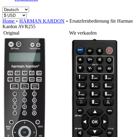
Home
»
HARMAN KARDON
»
Ersatzfernbedienung für Harman
Kardon AVR255
Original
Wir verkaufen