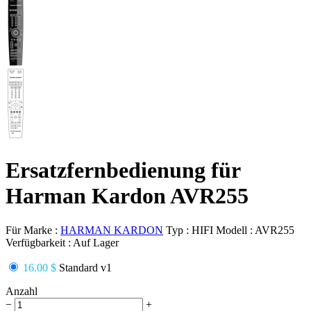
Ersatzfernbedienung für
Harman Kardon AVR255
Für Marke :
HARMAN KARDON
Typ :
HIFI
Modell :
AVR255
Verfügbarkeit :
Auf Lager
16.00 $
Standard v1
Anzahl
−
+