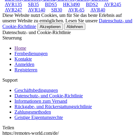
AVR135
SB35
BDS5
HK3490
BDS2
AVR245
AVR247
AVR140
SB30
AVR-65
AVR40
Diese Website nutzt Cookies, um für Sie das beste Erlebnis auf
unserer Website zu ermöglichen. Lesen Sie unsere
Datenschutz- und
Cookie-Richtlinie
Akzeptieren
Ablehnen
Datenschutz- und Cookie-Richtlinie
Steuerung
Home
Fernbedienungen
Kontakte
Anmelden
Registrieren
Support
Geschäftsbedingungen
Datenschutz- und Cookie-Richtlinie
Informationen zum Versand
Rückgabe- und Rückerstattungsrichtlinie
Zahlungsmethoden
Geistige Eigentumsrechte
Teilen
https://remotes-world.com/de/