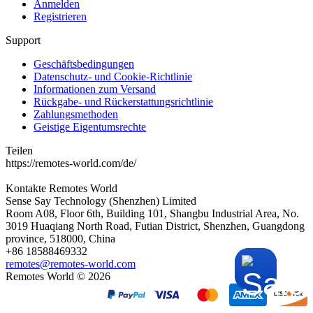
Anmelden
Registrieren
Support
Geschäftsbedingungen
Datenschutz- und Cookie-Richtlinie
Informationen zum Versand
Rückgabe- und Rückerstattungsrichtlinie
Zahlungsmethoden
Geistige Eigentumsrechte
Teilen
https://remotes-world.com/de/
Kontakte
Remotes World
Sense Say Technology (Shenzhen) Limited
Room A08, Floor 6th, Building 101, Shangbu Industrial Area, No.
3019 Huaqiang North Road, Futian District, Shenzhen, Guangdong
province, 518000, China
+86 18588469332
remotes@remotes-world.com
Remotes World ©
2026