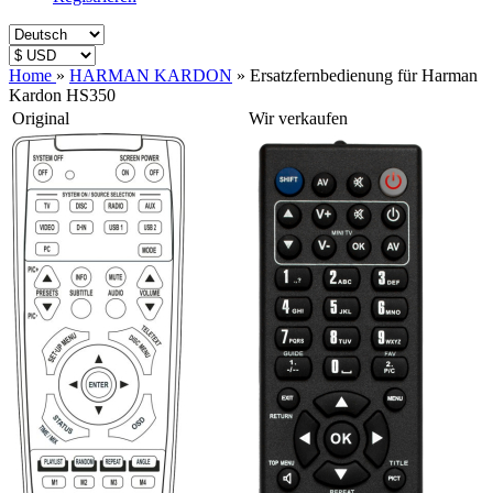
Home
»
HARMAN KARDON
»
Ersatzfernbedienung für Harman
Kardon HS350
Original
Wir verkaufen