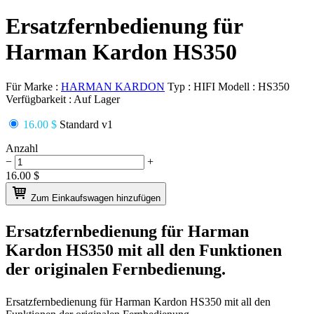
Ersatzfernbedienung für
Harman Kardon HS350
Für Marke :
HARMAN KARDON
Typ :
HIFI
Modell :
HS350
Verfügbarkeit :
Auf Lager
16.00 $
Standard v1
Anzahl
−
+
16.00
$
Zum Einkaufswagen hinzufügen
Ersatzfernbedienung für
Harman
Kardon HS350
mit all den Funktionen
der originalen Fernbedienung.
Ersatzfernbedienung für
Harman Kardon HS350
mit all den