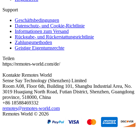
Support
Geschäftsbedingungen
Datenschutz- und Cookie-Richtlinie
Informationen zum Versand
Rückgabe- und Rückerstattungsrichtlinie
Zahlungsmethoden
Geistige Eigentumsrechte
Teilen
https://remotes-world.com/de/
Kontakte
Remotes World
Sense Say Technology (Shenzhen) Limited
Room A08, Floor 6th, Building 101, Shangbu Industrial Area, No.
3019 Huaqiang North Road, Futian District, Shenzhen, Guangdong
province, 518000, China
+86 18588469332
remotes@remotes-world.com
Remotes World ©
2026