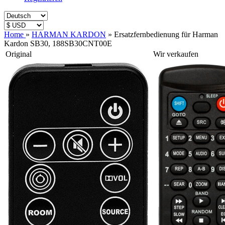
Home
»
HARMAN KARDON
»
Ersatzfernbedienung für Harman
Kardon SB30, 188SB30CNT00E
Original
Wir verkaufen