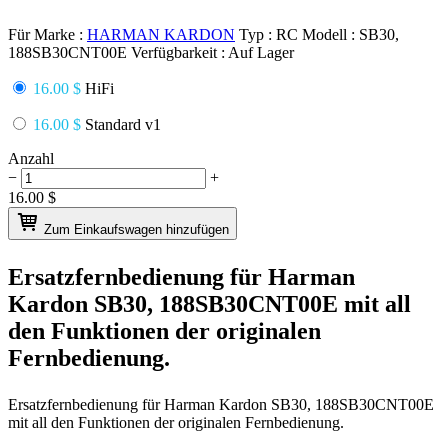
Für Marke :
HARMAN KARDON
Typ :
RC
Modell :
SB30,
188SB30CNT00E
Verfügbarkeit :
Auf Lager
16.00 $
HiFi
16.00 $
Standard v1
Anzahl
−
+
16.00
$
Zum Einkaufswagen hinzufügen
Ersatzfernbedienung für
Harman
Kardon SB30, 188SB30CNT00E
mit all
den Funktionen der originalen
Fernbedienung.
Ersatzfernbedienung für
Harman Kardon SB30, 188SB30CNT00E
mit all den Funktionen der originalen Fernbedienung.