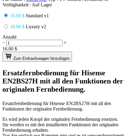
Verfügbarkeit :
Auf Lager
16.00 $
Standard v1
18.00 $
Luxury v2
Anzahl
−
+
16.00
$
Zum Einkaufswagen hinzufügen
Ersatzfernbedienung für
Hisense
EN2BS27H
mit all den Funktionen der
originalen Fernbedienung.
Ersatzfernbedienung für
Hisense EN2BS27H
mit all den
Funktionen der originalen Fernbedienung.
Es wird jeden Knopf der originalen Fernbedienung ersetzen.
Sie werden es mit den installierten Funktionen der originalen
Fernbedienung erhalten.
Tun Sie einfach nur Batterien rein und es ist verwendungsbereit.