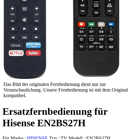
Das Bild der originalen Fernbedienung dient nur zur
Veranschaulichung. Unsere Fernbedienung ist mit dem Original
kompatibel.
Ersatzfernbedienung für
Hisense EN2BS27H
Für Marke :
HISENSE
Typ :
TV
Modell :
EN2BS27H