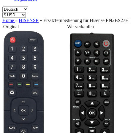
Home
»
HISENSE
»
Ersatzfernbedienung für Hisense EN2BS27H
Original
Wir verkaufen