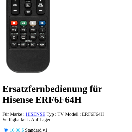
Ersatzfernbedienung für
Hisense ERF6F64H
Für Marke :
HISENSE
Typ :
TV
Modell :
ERF6F64H
Verfügbarkeit :
Auf Lager
16.00 $
Standard v1