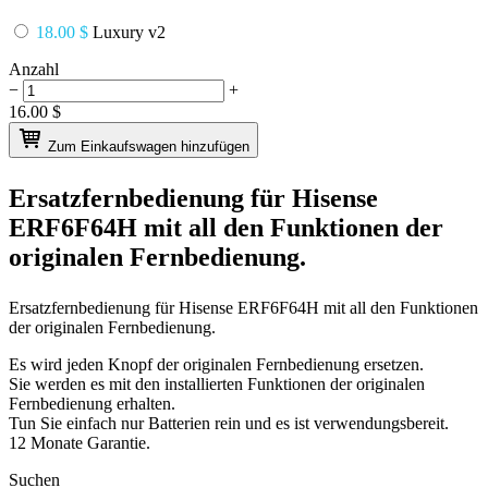
18.00 $
Luxury v2
Anzahl
−
+
16.00
$
Zum Einkaufswagen hinzufügen
Ersatzfernbedienung für
Hisense
ERF6F64H
mit all den Funktionen der
originalen Fernbedienung.
Ersatzfernbedienung für
Hisense ERF6F64H
mit all den Funktionen
der originalen Fernbedienung.
Es wird jeden Knopf der originalen Fernbedienung ersetzen.
Sie werden es mit den installierten Funktionen der originalen
Fernbedienung erhalten.
Tun Sie einfach nur Batterien rein und es ist verwendungsbereit.
12 Monate Garantie.
Suchen