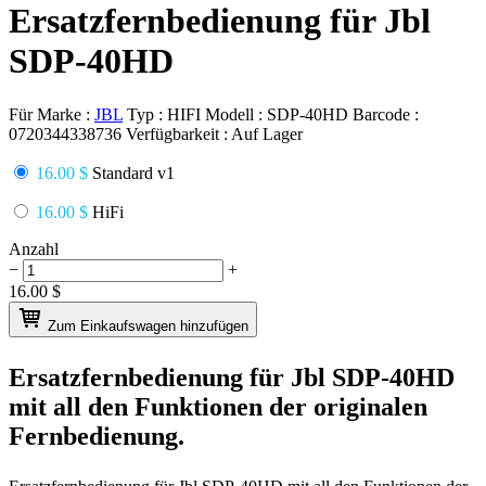
Ersatzfernbedienung für Jbl
SDP-40HD
Für Marke :
JBL
Typ :
HIFI
Modell :
SDP-40HD
Barcode :
0720344338736
Verfügbarkeit :
Auf Lager
16.00 $
Standard v1
16.00 $
HiFi
Anzahl
−
+
16.00
$
Zum Einkaufswagen hinzufügen
Ersatzfernbedienung für
Jbl SDP-40HD
mit all den Funktionen der originalen
Fernbedienung.