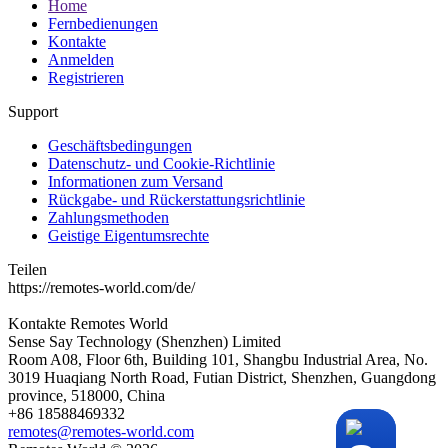
Home
Fernbedienungen
Kontakte
Anmelden
Registrieren
Support
Geschäftsbedingungen
Datenschutz- und Cookie-Richtlinie
Informationen zum Versand
Rückgabe- und Rückerstattungsrichtlinie
Zahlungsmethoden
Geistige Eigentumsrechte
Teilen
https://remotes-world.com/de/
Kontakte
Remotes World
Sense Say Technology (Shenzhen) Limited
Room A08, Floor 6th, Building 101, Shangbu Industrial Area, No.
3019 Huaqiang North Road, Futian District, Shenzhen, Guangdong
province, 518000, China
+86 18588469332
remotes@remotes-world.com