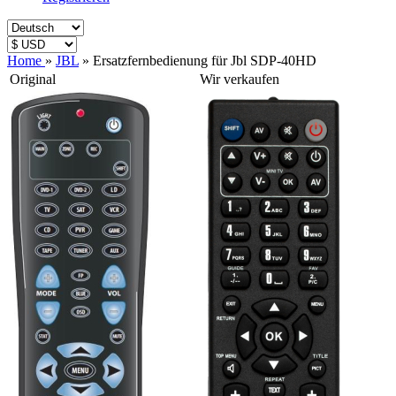
Home
»
JBL
»
Ersatzfernbedienung für Jbl SDP-40HD
Original
Wir verkaufen