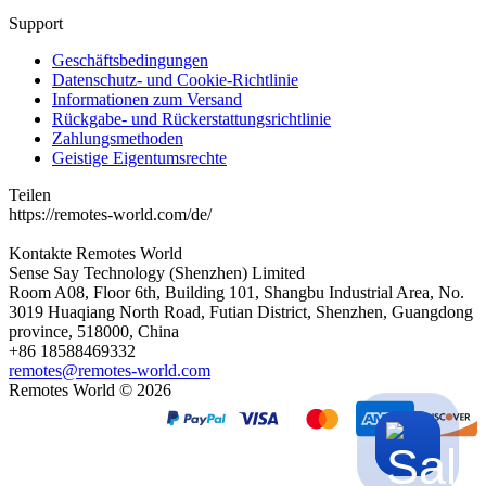
Support
Geschäftsbedingungen
Datenschutz- und Cookie-Richtlinie
Informationen zum Versand
Rückgabe- und Rückerstattungsrichtlinie
Zahlungsmethoden
Geistige Eigentumsrechte
Teilen
https://remotes-world.com/de/
Kontakte
Remotes World
Sense Say Technology (Shenzhen) Limited
Room A08, Floor 6th, Building 101, Shangbu Industrial Area, No.
3019 Huaqiang North Road, Futian District, Shenzhen, Guangdong
province, 518000, China
+86 18588469332
remotes@remotes-world.com
Remotes World ©
2026