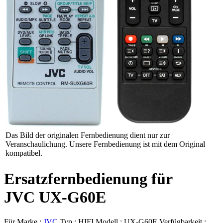
Das Bild der originalen Fernbedienung dient nur zur
Veranschaulichung. Unsere Fernbedienung ist mit dem Original
kompatibel.
Ersatzfernbedienung für
JVC UX-G60E
Für Marke :
JVC
Typ :
HIFI
Modell :
UX-G60E
Verfügbarkeit :