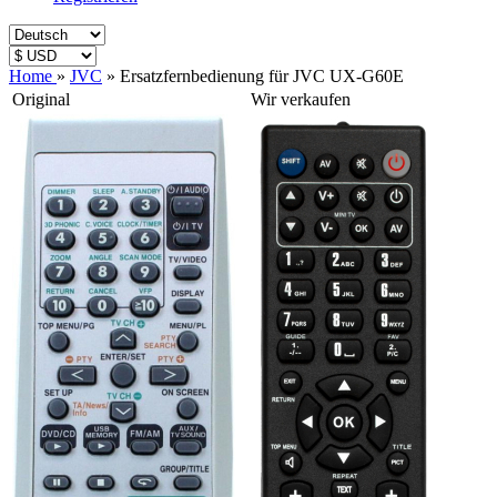
Home
»
JVC
»
Ersatzfernbedienung für JVC UX-G60E
Original
Wir verkaufen