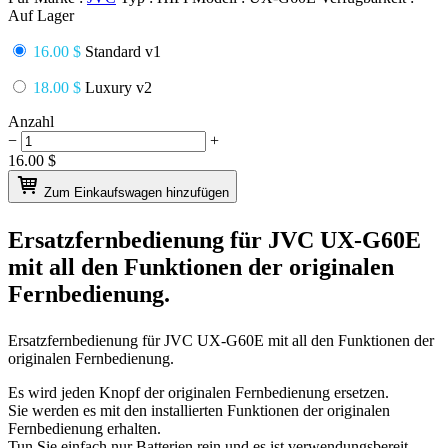
Auf Lager
16.00 $
Standard v1
18.00 $
Luxury v2
Anzahl
−
+
16.00
$
Zum Einkaufswagen hinzufügen
Ersatzfernbedienung für
JVC UX-G60E
mit all den Funktionen der originalen
Fernbedienung.
Ersatzfernbedienung für
JVC UX-G60E
mit all den Funktionen der
originalen Fernbedienung.
Es wird jeden Knopf der originalen Fernbedienung ersetzen.
Sie werden es mit den installierten Funktionen der originalen
Fernbedienung erhalten.
Tun Sie einfach nur Batterien rein und es ist verwendungsbereit.