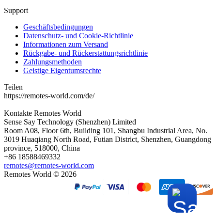
Support
Geschäftsbedingungen
Datenschutz- und Cookie-Richtlinie
Informationen zum Versand
Rückgabe- und Rückerstattungsrichtlinie
Zahlungsmethoden
Geistige Eigentumsrechte
Teilen
https://remotes-world.com/de/
Kontakte
Remotes World
Sense Say Technology (Shenzhen) Limited
Room A08, Floor 6th, Building 101, Shangbu Industrial Area, No.
3019 Huaqiang North Road, Futian District, Shenzhen, Guangdong
province, 518000, China
+86 18588469332
remotes@remotes-world.com
Remotes World ©
2026