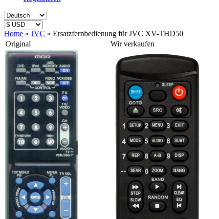
Home
»
JVC
»
Ersatzfernbedienung für JVC XV-THD50
Original
Wir verkaufen