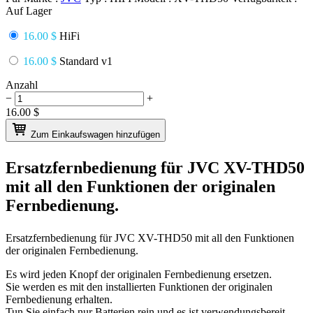
Auf Lager
16.00 $
HiFi
16.00 $
Standard v1
Anzahl
−
+
16.00
$
Zum Einkaufswagen hinzufügen
Ersatzfernbedienung für
JVC XV-THD50
mit all den Funktionen der originalen
Fernbedienung.
Ersatzfernbedienung für
JVC XV-THD50
mit all den Funktionen
der originalen Fernbedienung.
Es wird jeden Knopf der originalen Fernbedienung ersetzen.
Sie werden es mit den installierten Funktionen der originalen
Fernbedienung erhalten.
Tun Sie einfach nur Batterien rein und es ist verwendungsbereit.