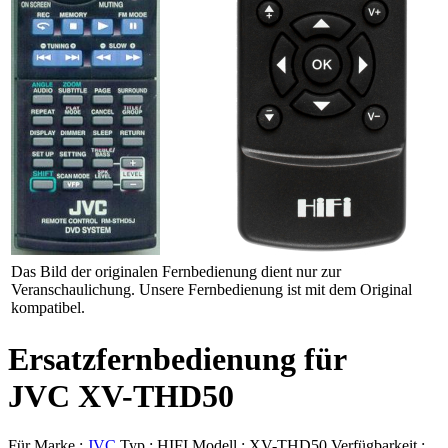
Das Bild der originalen Fernbedienung dient nur zur
Veranschaulichung. Unsere Fernbedienung ist mit dem Original
kompatibel.
Ersatzfernbedienung für
JVC XV-THD50
Für Marke :
JVC
Typ :
HIFI
Modell :
XV-THD50
Verfügbarkeit :