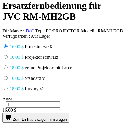
Ersatzfernbedienung für
JVC RM-MH2GB
Für Marke :
JVC
Typ :
PC/PROJECTOR
Modell :
RM-MH2GB
Verfügbarkeit :
Auf Lager
16.00 $
Projektor weiß
16.00 $
Projektor schwarz
18.00 $
graue Projektor mit Laser
16.00 $
Standard v1
18.00 $
Luxury v2
Anzahl
−
+
16.00
$
Zum Einkaufswagen hinzufügen