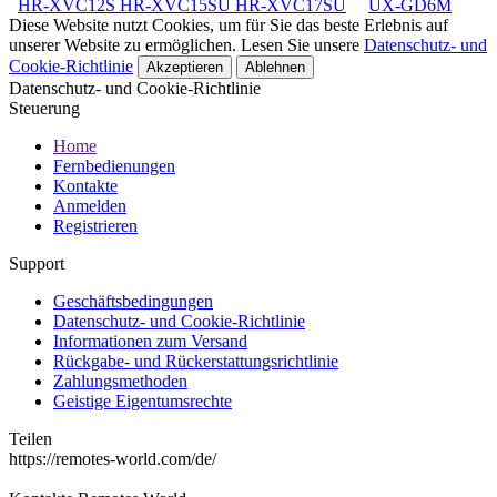
HR-XVC12S HR-XVC15SU HR-XVC17SU
UX-GD6M
Diese Website nutzt Cookies, um für Sie das beste Erlebnis auf
unserer Website zu ermöglichen. Lesen Sie unsere
Datenschutz- und
Cookie-Richtlinie
Akzeptieren
Ablehnen
Datenschutz- und Cookie-Richtlinie
Steuerung
Home
Fernbedienungen
Kontakte
Anmelden
Registrieren
Support
Geschäftsbedingungen
Datenschutz- und Cookie-Richtlinie
Informationen zum Versand
Rückgabe- und Rückerstattungsrichtlinie
Zahlungsmethoden
Geistige Eigentumsrechte
Teilen
https://remotes-world.com/de/