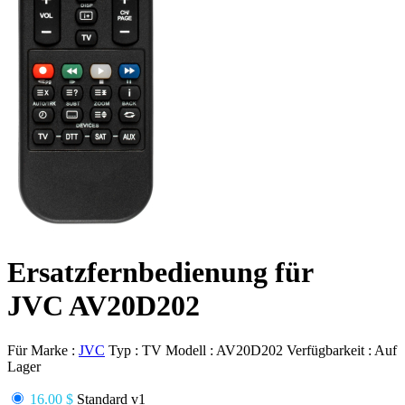
Ersatzfernbedienung für
JVC AV20D202
Für Marke :
JVC
Typ :
TV
Modell :
AV20D202
Verfügbarkeit :
Auf
Lager
16.00 $
Standard v1