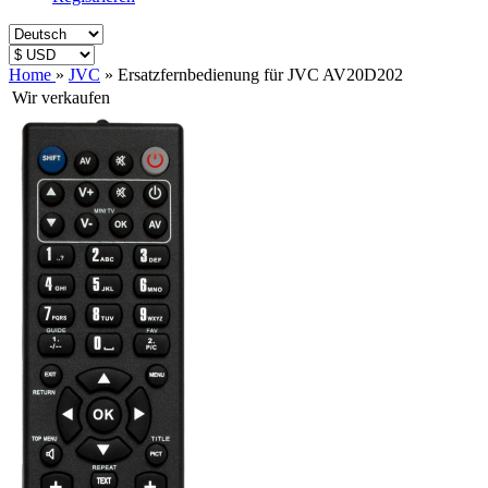
Home
»
JVC
»
Ersatzfernbedienung für JVC AV20D202
Wir verkaufen