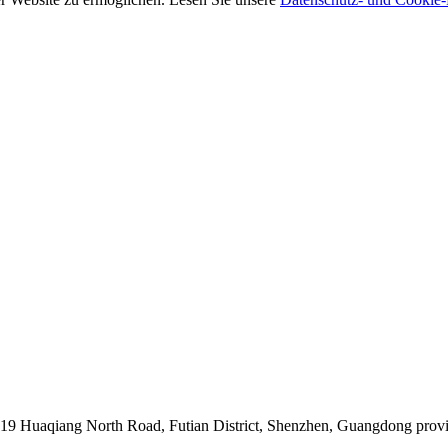
019 Huaqiang North Road, Futian District, Shenzhen, Guangdong prov