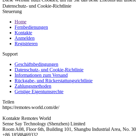
Datenschutz- und Cookie-Richtlinie
Steuerung
Home
Fernbedienungen
Kontakte
Anmelden
Registrieren
Support
Geschäftsbedingungen
Datenschutz- und Cookie-Richtlinie
Informationen zum Versand
Rückgabe- und Rückerstattungsrichtlinie
Zahlungsmethoden
Geistige Eigentumsrechte
Teilen
https://remotes-world.com/de/
Kontakte
Remotes World
Sense Say Technology (Shenzhen) Limited
Room A08, Floor 6th, Building 101, Shangbu Industrial Area, No. 3
+86 18588469332