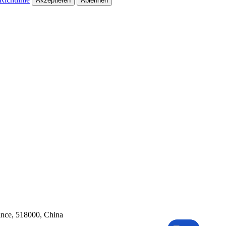
Akzeptieren
Ablehnen
ince, 518000, China