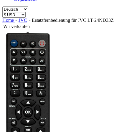
Home
»
JVC
»
Ersatzfernbedienung für JVC LT-24ND33Z
Wir verkaufen