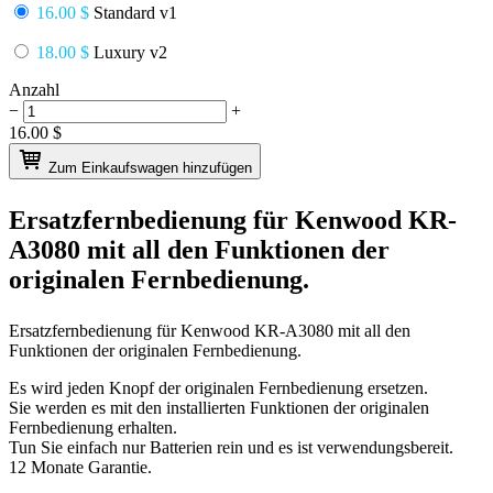
16.00 $
Standard v1
18.00 $
Luxury v2
Anzahl
−
+
16.00
$
Zum Einkaufswagen hinzufügen
Ersatzfernbedienung für
Kenwood KR-
A3080
mit all den Funktionen der
originalen Fernbedienung.
Ersatzfernbedienung für
Kenwood KR-A3080
mit all den
Funktionen der originalen Fernbedienung.
Es wird jeden Knopf der originalen Fernbedienung ersetzen.
Sie werden es mit den installierten Funktionen der originalen
Fernbedienung erhalten.
Tun Sie einfach nur Batterien rein und es ist verwendungsbereit.
12 Monate Garantie.