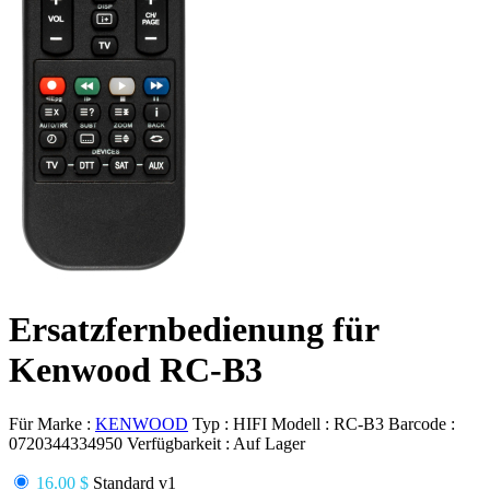
Ersatzfernbedienung für
Kenwood RC-B3
Für Marke :
KENWOOD
Typ :
HIFI
Modell :
RC-B3
Barcode :
0720344334950
Verfügbarkeit :
Auf Lager
16.00 $
Standard v1