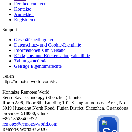
Fernbedienungen
Kontakte
Anmelden
Registrieren
Support
Geschäftsbedingungen
Datenschutz- und Cookie-Richtlinie
Informationen zum Versand
Rückgabe- und Rückerstattungsrichtlinie
Zahlungsmethoden
Geistige Eigentumsrechte
Teilen
https://remotes-world.com/de/
Kontakte
Remotes World
Sense Say Technology (Shenzhen) Limited
Room A08, Floor 6th, Building 101, Shangbu Industrial Area, No.
3019 Huaqiang North Road, Futian District, Shenzhen, Guangdong
province, 518000, China
+86 18588469332
remotes@remotes-world.com
Remotes World ©
2026