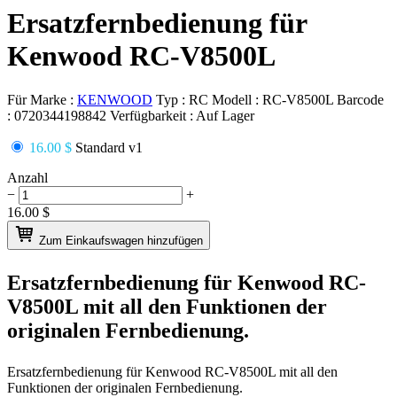
Ersatzfernbedienung für
Kenwood RC-V8500L
Für Marke :
KENWOOD
Typ :
RC
Modell :
RC-V8500L
Barcode
:
0720344198842
Verfügbarkeit :
Auf Lager
16.00 $
Standard v1
Anzahl
−
+
16.00
$
Zum Einkaufswagen hinzufügen
Ersatzfernbedienung für
Kenwood RC-
V8500L
mit all den Funktionen der
originalen Fernbedienung.
Ersatzfernbedienung für
Kenwood RC-V8500L
mit all den
Funktionen der originalen Fernbedienung.