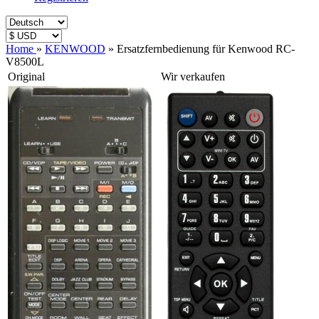
Home
»
KENWOOD
»
Ersatzfernbedienung für Kenwood RC-
V8500L
Original
Wir verkaufen