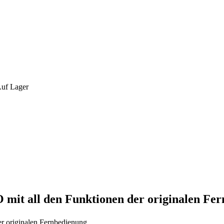
uf Lager
O
mit all den Funktionen der originalen Fe
er originalen Fernbedienung.