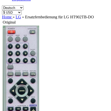
Home
»
LG
»
Ersatzfernbedienung für LG HT902TB-DO
Original