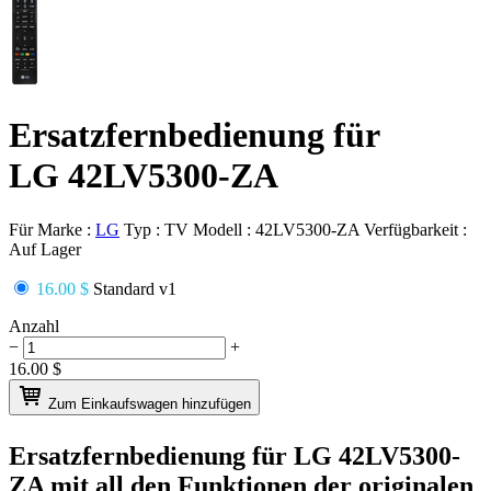
Ersatzfernbedienung für
LG 42LV5300-ZA
Für Marke :
LG
Typ :
TV
Modell :
42LV5300-ZA
Verfügbarkeit :
Auf Lager
16.00 $
Standard v1
Anzahl
−
+
16.00
$
Zum Einkaufswagen hinzufügen
Ersatzfernbedienung für
LG 42LV5300-
ZA
mit all den Funktionen der originalen