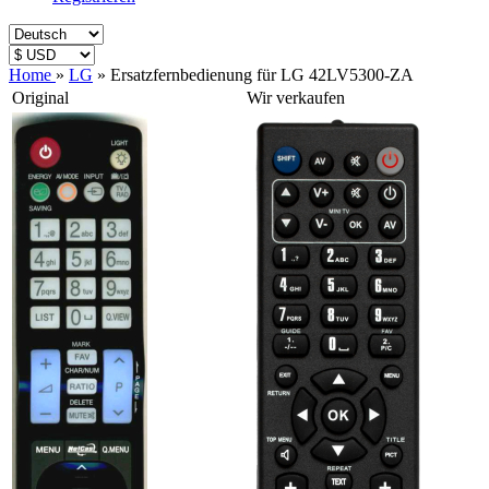
Home
»
LG
»
Ersatzfernbedienung für LG 42LV5300-ZA
Original
Wir verkaufen