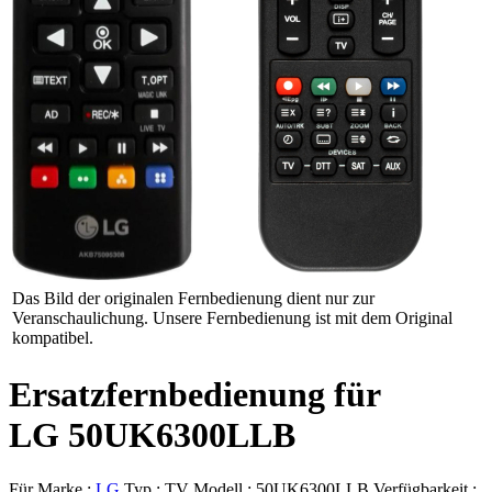
Das Bild der originalen Fernbedienung dient nur zur
Veranschaulichung. Unsere Fernbedienung ist mit dem Original
kompatibel.
Ersatzfernbedienung für
LG 50UK6300LLB
Für Marke :
LG
Typ :
TV
Modell :
50UK6300LLB
Verfügbarkeit :