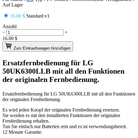
Auf Lager
16.00 $
Standard v1
Anzahl
−
+
16.00
$
Zum Einkaufswagen hinzufügen
Ersatzfernbedienung für
LG
50UK6300LLB
mit all den Funktionen
der originalen Fernbedienung.
Ersatzfernbedienung für
LG 50UK6300LLB
mit all den Funktionen
der originalen Fernbedienung.
Es wird jeden Knopf der originalen Fernbedienung ersetzen.
Sie werden es mit den installierten Funktionen der originalen
Fernbedienung erhalten.
Tun Sie einfach nur Batterien rein und es ist verwendungsbereit.
12 Monate Garantie.