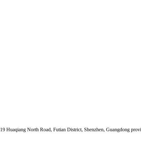
019 Huaqiang North Road, Futian District, Shenzhen, Guangdong prov