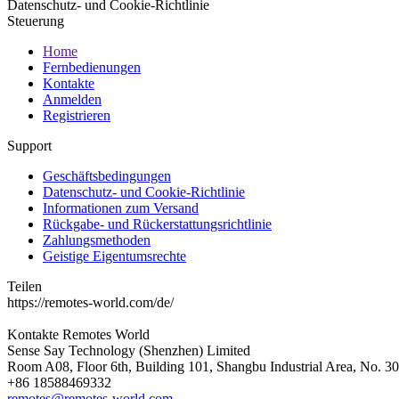
Datenschutz- und Cookie-Richtlinie
Steuerung
Home
Fernbedienungen
Kontakte
Anmelden
Registrieren
Support
Geschäftsbedingungen
Datenschutz- und Cookie-Richtlinie
Informationen zum Versand
Rückgabe- und Rückerstattungsrichtlinie
Zahlungsmethoden
Geistige Eigentumsrechte
Teilen
https://remotes-world.com/de/
Kontakte
Remotes World
Sense Say Technology (Shenzhen) Limited
Room A08, Floor 6th, Building 101, Shangbu Industrial Area, No. 3
+86 18588469332
remotes@remotes-world.com