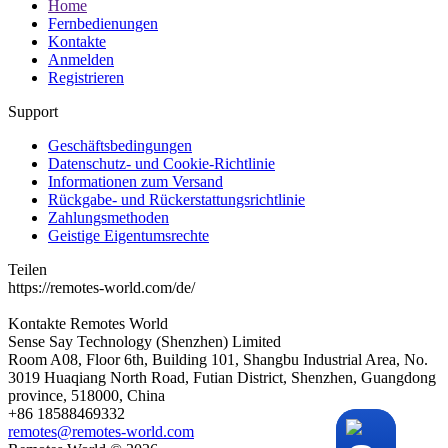
Home
Fernbedienungen
Kontakte
Anmelden
Registrieren
Support
Geschäftsbedingungen
Datenschutz- und Cookie-Richtlinie
Informationen zum Versand
Rückgabe- und Rückerstattungsrichtlinie
Zahlungsmethoden
Geistige Eigentumsrechte
Teilen
https://remotes-world.com/de/
Kontakte
Remotes World
Sense Say Technology (Shenzhen) Limited
Room A08, Floor 6th, Building 101, Shangbu Industrial Area, No.
3019 Huaqiang North Road, Futian District, Shenzhen, Guangdong
province, 518000, China
+86 18588469332
remotes@remotes-world.com