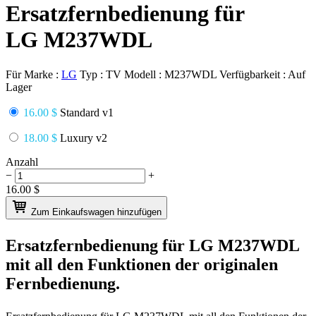
Ersatzfernbedienung für
LG M237WDL
Für Marke :
LG
Typ :
TV
Modell :
M237WDL
Verfügbarkeit :
Auf
Lager
16.00 $
Standard v1
18.00 $
Luxury v2
Anzahl
−
+
16.00
$
Zum Einkaufswagen hinzufügen
Ersatzfernbedienung für
LG M237WDL
mit all den Funktionen der originalen
Fernbedienung.