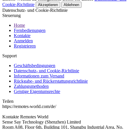
Cookie-Richtlinie
Akzeptieren
Ablehnen
Datenschutz- und Cookie-Richtlinie
Steuerung
Home
Fernbedienungen
Kontakte
Anmelden
Registrieren
Support
Geschäftsbedingungen
Datenschutz- und Cookie-Richtlinie
Informationen zum Versand
Rückgabe- und Rückerstattungsrichtlinie
Zahlungsmethoden
Geistige Eigentumsrechte
Teilen
https://remotes-world.com/de/
Kontakte
Remotes World
Sense Say Technology (Shenzhen) Limited
Room A08, Floor 6th, Building 101, Shangbu Industrial Area, No.