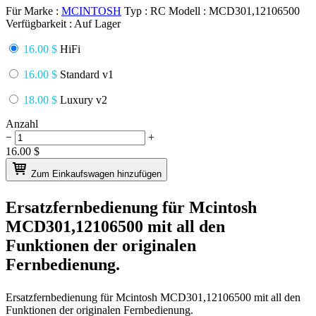
Für Marke :
MCINTOSH
Typ :
RC
Modell :
MCD301,12106500
Verfügbarkeit :
Auf Lager
16.00 $
HiFi
16.00 $
Standard v1
18.00 $
Luxury v2
Anzahl
−
+
16.00
$
Zum Einkaufswagen hinzufügen
Ersatzfernbedienung für
Mcintosh
MCD301,12106500
mit all den
Funktionen der originalen
Fernbedienung.
Ersatzfernbedienung für
Mcintosh MCD301,12106500
mit all den
Funktionen der originalen Fernbedienung.