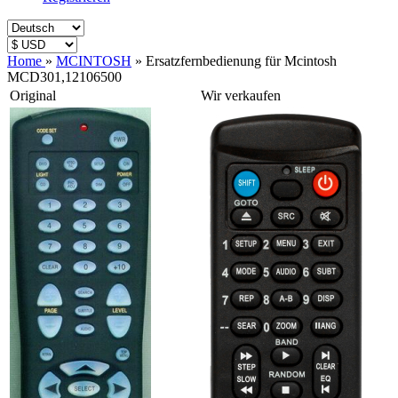
Home
»
MCINTOSH
»
Ersatzfernbedienung für Mcintosh
MCD301,12106500
Original
Wir verkaufen