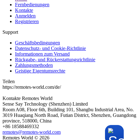
Fernbedienungen
Kontakte
Anmelden
Registrieren
Support
Geschäftsbedingungen
Datenschutz- und Cookie-Richtlinie
Informationen zum Versand
Rückgabe- und Rückerstattungsrichtlinie
Zahlungsmethoden
Geistige Eigentumsrechte
Teilen
https://remotes-world.com/de/
Kontakte
Remotes World
Sense Say Technology (Shenzhen) Limited
Room A08, Floor 6th, Building 101, Shangbu Industrial Area, No.
3019 Huaqiang North Road, Futian District, Shenzhen, Guangdong
province, 518000, China
+86 18588469332
remotes@remotes-world.com
Remotes World ©
2026