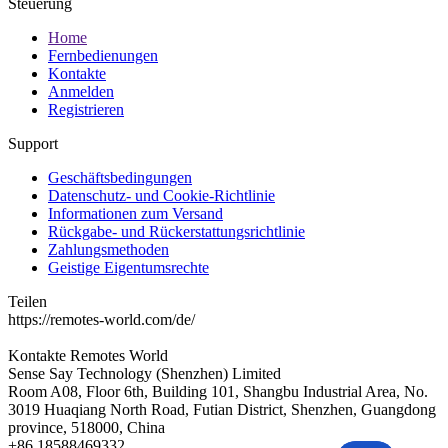
Steuerung
Home
Fernbedienungen
Kontakte
Anmelden
Registrieren
Support
Geschäftsbedingungen
Datenschutz- und Cookie-Richtlinie
Informationen zum Versand
Rückgabe- und Rückerstattungsrichtlinie
Zahlungsmethoden
Geistige Eigentumsrechte
Teilen
https://remotes-world.com/de/
Kontakte
Remotes World
Sense Say Technology (Shenzhen) Limited
Room A08, Floor 6th, Building 101, Shangbu Industrial Area, No.
3019 Huaqiang North Road, Futian District, Shenzhen, Guangdong
province, 518000, China
+86 18588469332