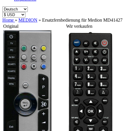
Home
»
MEDION
»
Ersatzfernbedienung für Medion MD41427
Original
Wir verkaufen