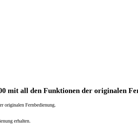
800
mit all den Funktionen der originalen F
der originalen Fernbedienung.
ienung erhalten.