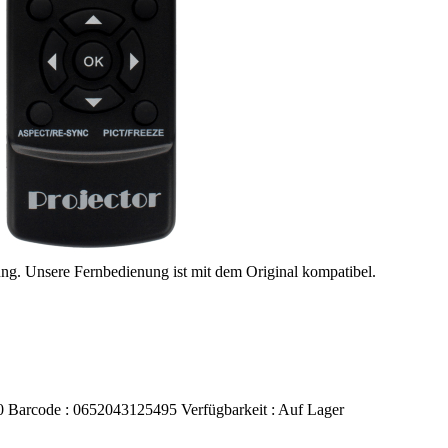
ung. Unsere Fernbedienung ist mit dem Original kompatibel.
0
Barcode :
0652043125495
Verfügbarkeit :
Auf Lager