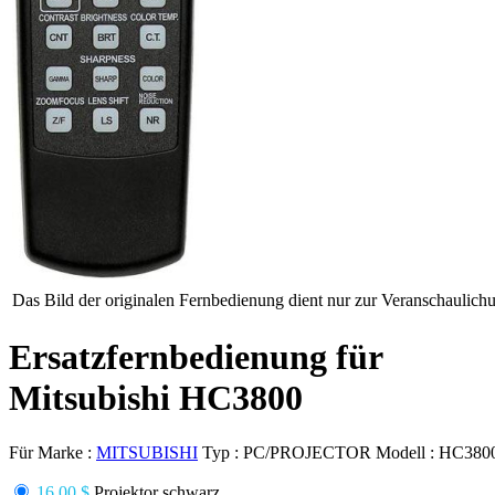
Das Bild der originalen Fernbedienung dient nur zur Veranschaulich
Ersatzfernbedienung für
Mitsubishi HC3800
Für Marke :
MITSUBISHI
Typ :
PC/PROJECTOR
Modell :
HC380
16.00 $
Projektor schwarz