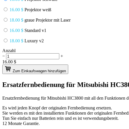
16.00 $
Projektor weiß
18.00 $
graue Projektor mit Laser
16.00 $
Standard v1
18.00 $
Luxury v2
Anzahl
−
+
16.00
$
Zum Einkaufswagen hinzufügen
Ersatzfernbedienung für
Mitsubishi HC3
Ersatzfernbedienung für
Mitsubishi HC3800
mit all den Funktionen 
Es wird jeden Knopf der originalen Fernbedienung ersetzen.
Sie werden es mit den installierten Funktionen der originalen Fernbed
Tun Sie einfach nur Batterien rein und es ist verwendungsbereit.
12 Monate Garantie.